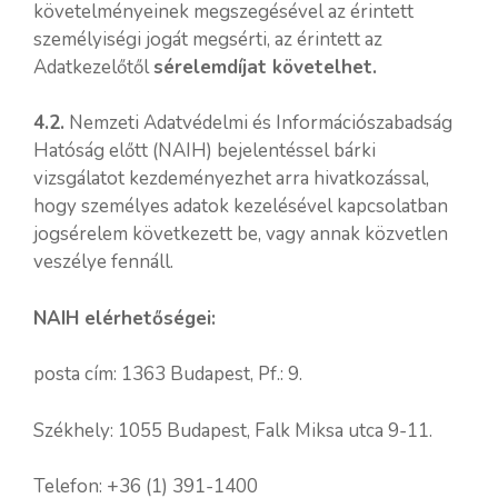
követelményeinek megszegésével az érintett
személyiségi jogát megsérti, az érintett az
Adatkezelőtől
sérelemdíjat követelhet.
4.2.
Nemzeti Adatvédelmi és Információszabadság
Hatóság előtt (NAIH) bejelentéssel bárki
vizsgálatot kezdeményezhet arra hivatkozással,
hogy személyes adatok kezelésével kapcsolatban
jogsérelem következett be, vagy annak közvetlen
veszélye fennáll.
NAIH elérhetőségei:
posta cím: 1363 Budapest, Pf.: 9.
Székhely: 1055 Budapest, Falk Miksa utca 9-11.
Telefon: +36 (1) 391-1400