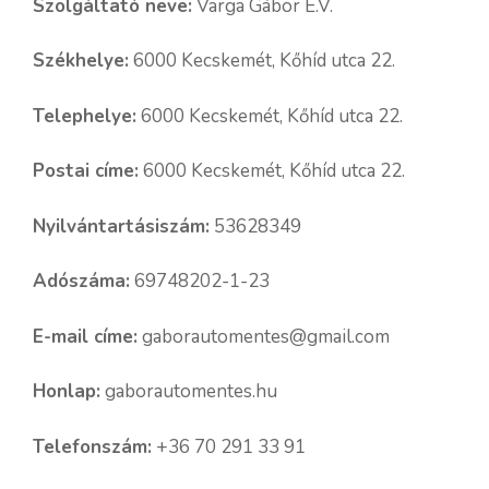
Szolgáltató neve:
Varga Gábor E.V.
Székhelye:
6000 Kecskemét, Kőhíd utca 22.
Telephelye:
6000 Kecskemét, Kőhíd utca 22.
Postai címe:
6000 Kecskemét, Kőhíd utca 22.
Nyilvántartásiszám:
53628349
Adószáma:
69748202-1-23
E-mail címe:
gaborautomentes@gmail.com
Honlap:
gaborautomentes.hu
Telefonszám:
+36 70 291 33 91