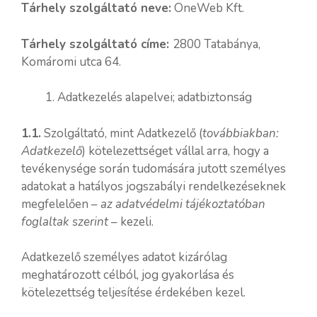
Tárhely szolgáltató neve:
OneWeb Kft.
Tárhely szolgáltató címe:
2800 Tatabánya,
Komáromi utca 64.
Adatkezelés alapelvei; adatbiztonság
1.1.
Szolgáltató, mint Adatkezelő (
továbbiakban:
Adatkezelő
) kötelezettséget vállal arra, hogy a
tevékenysége során tudomására jutott személyes
adatokat a hatályos jogszabályi rendelkezéseknek
megfelelően –
az adatvédelmi tájékoztatóban
foglaltak szerint
– kezeli.
Adatkezelő személyes adatot kizárólag
meghatározott célból, jog gyakorlása és
kötelezettség teljesítése érdekében kezel.