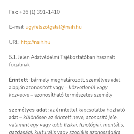
Fax: +36 (1) 391-1410
E-mail:
ugyfelszolgalat@naih.hu
URL:
http://naih.hu
5.1. Jelen Adatvédelmi Tájékoztatóban használt
fogalmak
Érintett:
bármely meghatározott, személyes adat
alapján azonosított vagy –
közvetlenül vagy
közvetve
– azonosítható természetes személy
személyes adat:
az érintettel kapcsolatba hozható
adat –
különösen az érintett neve, azonosító jele,
valamint egy vagy több fizikai, fiziológiai, mentális,
gazdasági, kulturális vagy szociális azonosságára