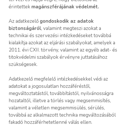
érintettek
magánszférájának védelmét.
Az adatkezelő
gondoskodik az adatok
biztonságáról
, valamint megteszi azokat a
technikai és szervezési intézkedéseket továbbá
kialakítja azokat az eljárási szabályokat, amelyek a
2011. évi CXII. törvény, valamint az egyéb adat- és
titokvédelmi szabályok érvényre juttatásához
szükségesek.
Adatkezelő megfelelő intézkedésekkel védi az
adatokat a jogosulatlan hozzáféréstől,
megváltoztatástól, továbbítástól, nyilvánosságra
hozataltól, illetve a törlés vagy megsemmisítés,
valamint a véletlen megsemmisülés, sérülés,
továbbá az alkalmazott technika megváltozásából
fakadó hozzáférhetetlenné válás ellen.