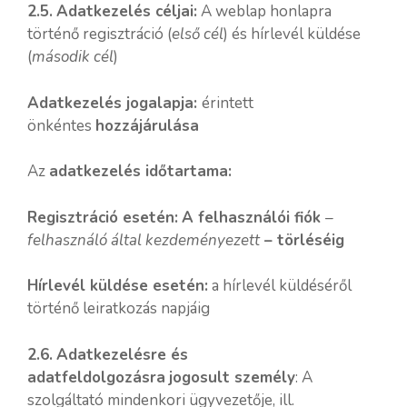
2.5.
Adatkezelés céljai:
A weblap honlapra
történő regisztráció (
első cél
) és hírlevél küldése
(
második cél
)
Adatkezelés jogalapja:
érintett
önkéntes
hozzájárulása
Az
adatkezelés időtartama:
Regisztráció esetén:
A felhasználói fiók
–
felhasználó által kezdeményezett
– törléséig
Hírlevél küldése esetén:
a hírlevél küldéséről
történő leiratkozás napjáig
2.6.
Adatkezelésre és
adatfeldolgozásra
jogosult személy
: A
szolgáltató mindenkori ügyvezetője, ill.