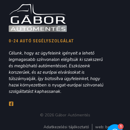
0-24 AUTÓ SEGÉLYSZOLGÁLAT
Célunk, hogy az ügyfeleink igényeit a lehető
legmagasabb színvonalon elégítsük ki szakszerű
és megbízható autómentéssel. Eszközeink
korszerűek, és az európai elvárásokat is
túlszárnyalják, így biztosítva ügyfeleinket, hogy
hazai környezetben is nyugat-európai színvonalú
szolgáltatást kaphassanak.
© 2026 Gábor Autómentés
Adatkezelési tájékoztató
web:
bedigital