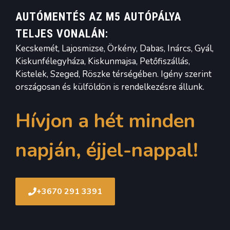
AUTÓMENTÉS AZ M5 AUTÓPÁLYA
TELJES VONALÁN:
Kecskemét, Lajosmizse, Örkény, Dabas, Inárcs, Gyál,
Kiskunfélegyháza, Kiskunmajsa, Petőfiszállás,
Kistelek, Szeged, Röszke térségében. Igény szerint
országosan és külföldön is rendelkezésre állunk.
Hívjon a hét minden
napján, éjjel-nappal!
+3670 291 3391