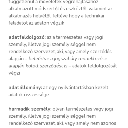
függetlenül a műveletek végrehajtásához
alkalmazott módszertől és eszköztől, valamint az
alkalmazás helyétől, feltéve hogy a technikai
feladatot az adaton végzik
adatfeldolgozó:
az a természetes vagy jogi
személy, illetve jogi személyiséggel nem
rendelkező szervezet, aki, vagy amely szerződés
alapján –
beleértve a jogszabály rendelkezése
alapján kötött szerződést is
– adatok feldolgozását
végzi
adatállomány:
az egy nyilvántartásban kezelt
adatok összessége
harmadik személy:
olyan természetes vagy jogi
személy, illetve jogi személyiséggel nem
rendelkező szervezet, aki, vagy amely nem azonos