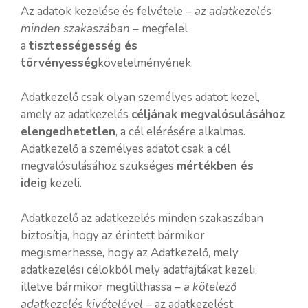
Az adatok kezelése és felvétele –
az adatkezelés
minden szakaszában
– megfelel
a
tisztességesség és
törvényesség
követelményének.
Adatkezelő csak olyan személyes adatot kezel,
amely az adatkezelés
céljának megvalósulásához
elengedhetetlen
, a cél elérésére alkalmas.
Adatkezelő a személyes adatot csak a cél
megvalósulásához szükséges
mértékben és
ideig
kezeli.
Adatkezelő az adatkezelés minden szakaszában
biztosítja, hogy az érintett bármikor
megismerhesse, hogy az Adatkezelő, mely
adatkezelési célokból mely adatfajtákat kezeli,
illetve bármikor megtilthassa –
a kötelező
adatkezelés kivételével
– az adatkezelést.