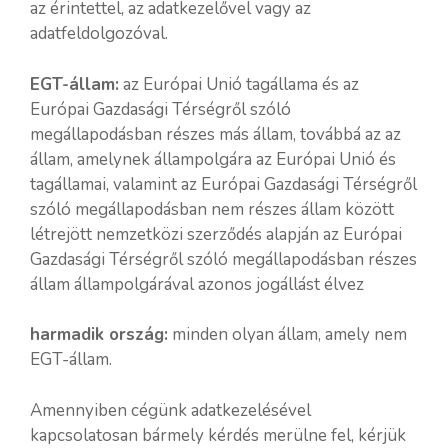
az érintettel, az adatkezelővel vagy az
adatfeldolgozóval.
EGT-állam:
az Európai Unió tagállama és az
Európai Gazdasági Térségről szóló
megállapodásban részes más állam, továbbá az az
állam, amelynek állampolgára az Európai Unió és
tagállamai, valamint az Európai Gazdasági Térségről
szóló megállapodásban nem részes állam között
létrejött nemzetközi szerződés alapján az Európai
Gazdasági Térségről szóló megállapodásban részes
állam állampolgárával azonos jogállást élvez
harmadik ország:
minden olyan állam, amely nem
EGT-állam.
Amennyiben cégünk adatkezelésével
kapcsolatosan bármely kérdés merülne fel, kérjük