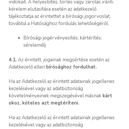
indokait. A helyesbítés, törlés vagy zárolás iránti
kérelem elutasítása esetén az adatkezelő
tájékoztatja az érintettet a bírósági jogorvoslat,
továbbá a Hatósághoz fordulás lehetőségéről.
Bírósági jogérvényesítés; kártérítés;
sérelemdíj
4.1.
Az érintett, jogainak megsértése esetén az
Adatkezelő ellen
bírósághoz fordulhat.
Ha az Adatkezelő az érintett adatainak jogellenes
kezelésével vagy az adatbiztonság
követelményeinek megszegésével másnak
kárt
okoz, köteles azt megtéríteni.
Ha az Adatkezelő az érintett adatainak jogellenes
kezelésével vagy az adatbiztonság