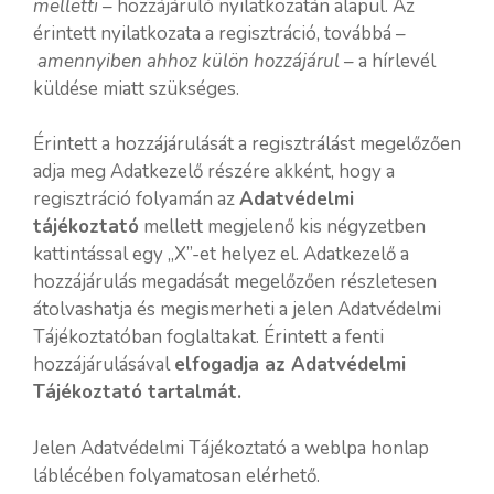
melletti
– hozzájáruló nyilatkozatán alapul. Az
érintett nyilatkozata a regisztráció, továbbá –
amennyiben ahhoz külön hozzájárul
– a hírlevél
küldése miatt szükséges.
Érintett a hozzájárulását a regisztrálást megelőzően
adja meg Adatkezelő részére akként, hogy a
regisztráció folyamán az
Adatvédelmi
tájékoztató
mellett megjelenő kis négyzetben
kattintással egy „X”-et helyez el. Adatkezelő a
hozzájárulás megadását megelőzően részletesen
átolvashatja és megismerheti a jelen Adatvédelmi
Tájékoztatóban foglaltakat. Érintett a fenti
hozzájárulásával
elfogadja az Adatvédelmi
Tájékoztató tartalmát.
Jelen Adatvédelmi Tájékoztató a weblpa honlap
láblécében folyamatosan elérhető.