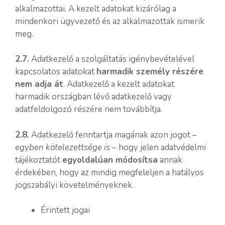
alkalmazottai. A kezelt adatokat kizárólag a
mindenkori ügyvezető és az alkalmazottak ismerik
meg.
2.7.
Adatkezelő a szolgáltatás igénybevételével
kapcsolatos adatokat
harmadik személy részére
nem adja át
. Adatkezelő a kezelt adatokat
harmadik országban lévő adatkezelő vagy
adatfeldolgozó részére nem továbbítja.
2.8.
Adatkezelő fenntartja magának azon jogot –
egyben kötelezettsége is
– hogy jelen adatvédelmi
tájékoztatót
egyoldalúan módosítsa
annak
érdekében, hogy az mindig megfeleljen a hatályos
jogszabályi követelményeknek.
Érintett jogai