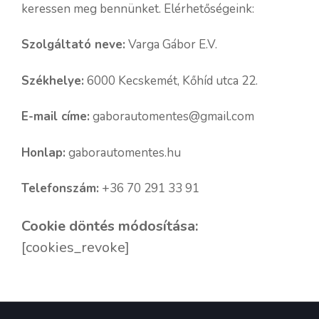
keressen meg bennünket. Elérhetőségeink:
Szolgáltató neve:
Varga Gábor E.V.
Székhelye:
6000 Kecskemét, Kőhíd utca 22.
E-mail címe:
gaborautomentes@gmail.com
Honlap:
gaborautomentes.hu
Telefonszám:
+36 70 291 33 91
Cookie döntés módosítása:
[cookies_revoke]