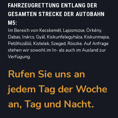
FAHRZEUGRETTUNG ENTLANG DER
GESAMTEN STRECKE DER AUTOBAHN
M5:
Im Bereich von Kecskemét, Lajosmizse, Örkény,
Dabas, Inárcs, Gyál, Kiskunfelegyháza, Kiskunmajsa,
Petőfiszálló, Kistelek, Szeged, Röszke. Auf Anfrage
stehen wir sowohl im In- als auch im Ausland zur
Verfügung.
Rufen Sie uns an
jedem Tag der Woche
an, Tag und Nacht.