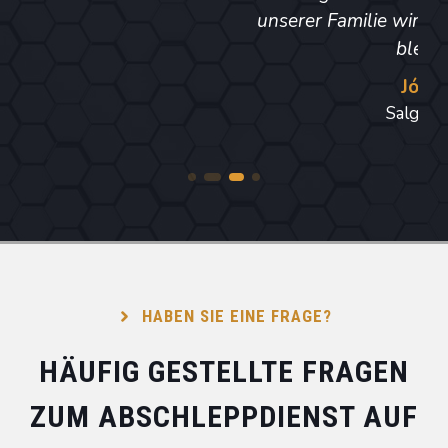
unserer Familie wird für immer bestehen
bleiben.
József
Salgótarján
HABEN SIE EINE FRAGE?
HÄUFIG GESTELLTE FRAGEN
ZUM ABSCHLEPPDIENST AUF