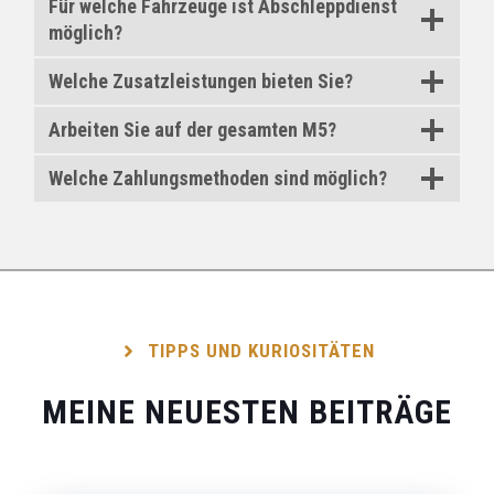
Für welche Fahrzeuge ist Abschleppdienst
möglich?
Welche Zusatzleistungen bieten Sie?
Arbeiten Sie auf der gesamten M5?
Welche Zahlungsmethoden sind möglich?
TIPPS UND KURIOSITÄTEN
MEINE NEUESTEN BEITRÄGE