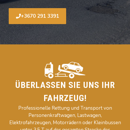
+3670 291 3391
ÜBERLASSEN SIE UNS IHR
FAHRZEUG!
Professionelle Rettung und Transport von
Personenkraftwagen, Lastwagen,
Elektrofahrzeugen, Motorrädern oder Kleinbussen
unter 3,5 T auf der gesamten Strecke der