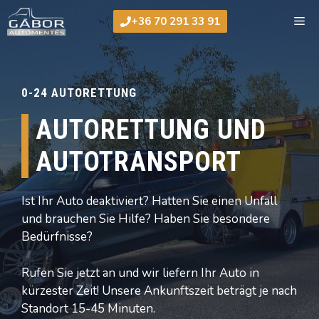
Zum
Me
+36 70 291 33 91
Inhalt
springen
0-24 AUTORETTUNG
AUTORETTUNG UND
AUTOTRANSPORT
Ist Ihr Auto deaktiviert? Hatten Sie einen Unfall
und brauchen Sie Hilfe? Haben Sie besondere
Bedürfnisse?
Rufen Sie jetzt an und wir liefern Ihr Auto in
kürzester Zeit! Unsere Ankunftszeit beträgt je nach
Standort 15-45 Minuten.