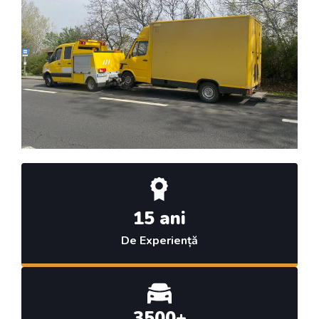
15 ani
De Experiență
3500+