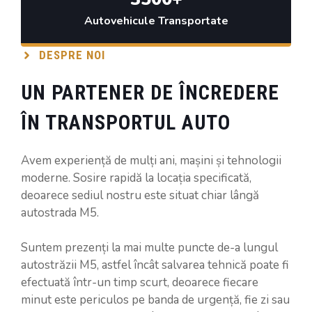
Autovehicule Transportate
DESPRE NOI
UN PARTENER DE ÎNCREDERE
ÎN TRANSPORTUL AUTO
Avem experiență de mulți ani, mașini și tehnologii
moderne. Sosire rapidă la locația specificată,
deoarece sediul nostru este situat chiar lângă
autostrada M5.
Suntem prezenți la mai multe puncte de-a lungul
autostrăzii M5, astfel încât salvarea tehnică poate fi
efectuată într-un timp scurt, deoarece fiecare
minut este periculos pe banda de urgență, fie zi sau