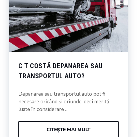
C T COSTĂ DEPANAREA SAU
TRANSPORTUL AUTO?
Depanarea sau transportul auto pot fi
necesare oricând și oriunde, deci merită
luate în considerare …
CITEȘTE MAI MULT