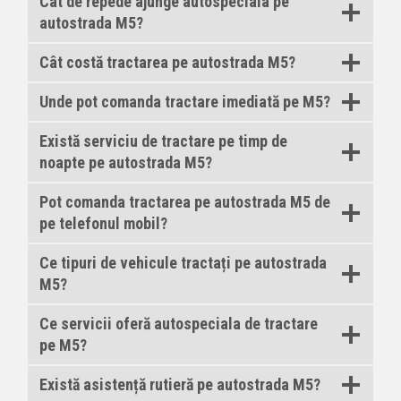
Cât de repede ajunge autospeciala pe
autostrada M5?
Cât costă tractarea pe autostrada M5?
Unde pot comanda tractare imediată pe M5?
Există serviciu de tractare pe timp de
noapte pe autostrada M5?
Pot comanda tractarea pe autostrada M5 de
pe telefonul mobil?
Ce tipuri de vehicule tractați pe autostrada
M5?
Ce servicii oferă autospeciala de tractare
pe M5?
Există asistență rutieră pe autostrada M5?