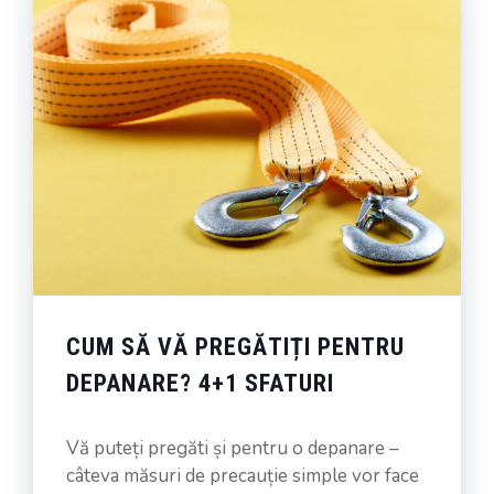
CUM SĂ VĂ PREGĂTIȚI PENTRU
DEPANARE? 4+1 SFATURI
Vă puteți pregăti și pentru o depanare –
câteva măsuri de precauție simple vor face