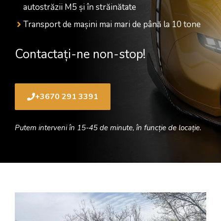
autostrăzii M5 și în străinătate
Transport de mașini mai mari de până la 10 tone
Contactați-ne non-stop!
+3670 291 3391
Putem interveni în 15-45 de minute, în funcție de locație.