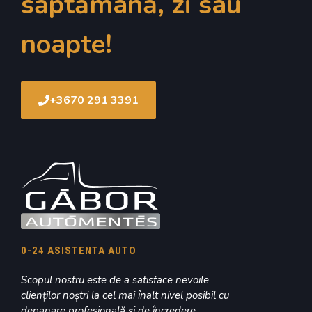
săptămână, zi sau
noapte!
+3670 291 3391
0-24 ASISTENTA AUTO
Scopul nostru este de a satisface nevoile
clienților noștri la cel mai înalt nivel posibil cu
depanare profesională și de încredere.