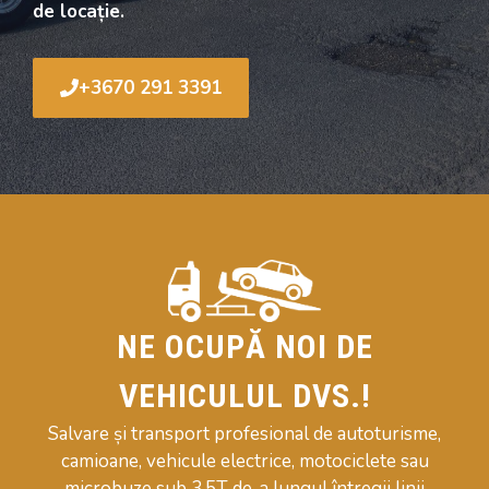
de locație.
+3670 291 3391
NE OCUPĂ NOI DE
VEHICULUL DVS.!
Salvare și transport profesional de autoturisme,
camioane, vehicule electrice, motociclete sau
microbuze sub 3,5T de-a lungul întregii linii