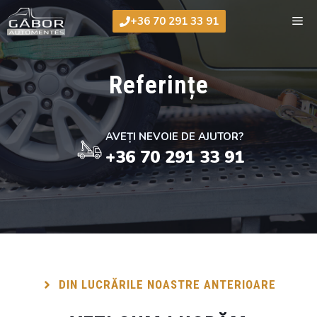
Sari
Me
+36 70 291 33 91
la
conținut
Referințe
AVEȚI NEVOIE DE AJUTOR?
+36 70 291 33 91
DIN LUCRĂRILE NOASTRE ANTERIOARE