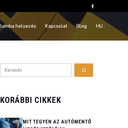
alomba helyezés
Kapcsolat
Blog
HU
Search
KORÁBBI CIKKEK
MIT TEGYEN AZ AUTÓMENTŐ