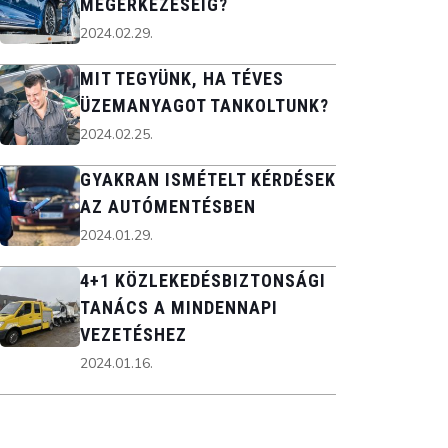
MEGÉRKEZÉSÉIG?
2024.02.29.
MIT TEGYÜNK, HA TÉVES
ÜZEMANYAGOT TANKOLTUNK?
2024.02.25.
GYAKRAN ISMÉTELT KÉRDÉSEK
AZ AUTÓMENTÉSBEN
2024.01.29.
4+1 KÖZLEKEDÉSBIZTONSÁGI
TANÁCS A MINDENNAPI
VEZETÉSHEZ
2024.01.16.