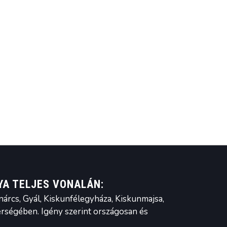
A TELJES VONALÁN:
nárcs, Gyál, Kiskunfélegyháza, Kiskunmajsa,
térségében. Igény szerint országosan és