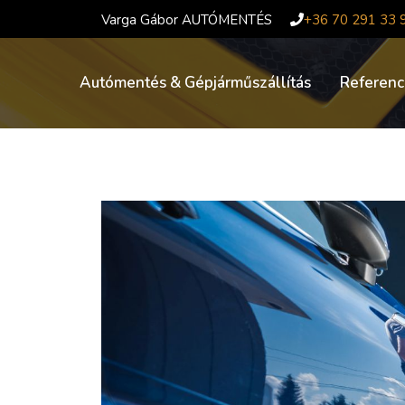
Kilépés
Varga Gábor AUTÓMENTÉS
+36 70 291 33 
a
tartalomba
Autómentés & Gépjárműszállítás
Referenc