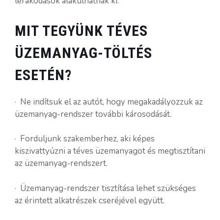
lerakódások alakulhatnak ki.
MIT TEGYÜNK TÉVES
ÜZEMANYAG-TÖLTÉS
ESETÉN?
· Ne indítsuk el az autót, hogy megakadályozzuk az
üzemanyag-rendszer további károsodását.
· Forduljunk szakemberhez, aki képes
kiszivattyúzni a téves üzemanyagot és megtisztítani
az üzemanyag-rendszert.
· Üzemanyag-rendszer tisztítása lehet szükséges
az érintett alkatrészek cseréjével együtt.