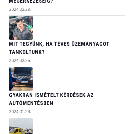
MEGÉRKEZÉSÉIG?
2024.02.29.
MIT TEGYÜNK, HA TÉVES ÜZEMANYAGOT
TANKOLTUNK?
2024.02.25.
GYAKRAN ISMÉTELT KÉRDÉSEK AZ
AUTÓMENTÉSBEN
2024.01.29.