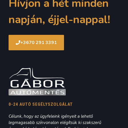
Hívjon a hét minden
napján, éjjel-nappal!
+3670 291 3391
0-24 AUTÓ SEGÉLYSZOLGÁLAT
Célunk, hogy az ügyfeleink igényeit a lehető
legmagasabb színvonalon elégítsük ki szakszerű