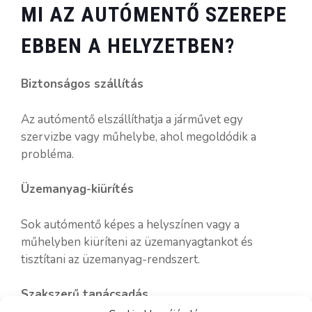
MI AZ AUTÓMENTŐ SZEREPE
EBBEN A HELYZETBEN?
Biztonságos szállítás
Az autómentő elszállíthatja a járművet egy
szervizbe vagy műhelybe, ahol megoldódik a
probléma.
Üzemanyag-kiürítés
Sok autómentő képes a helyszínen vagy a
műhelyben kiüríteni az üzemanyagtankot és
tisztítani az üzemanyag-rendszert.
Szakszerű tanácsadás