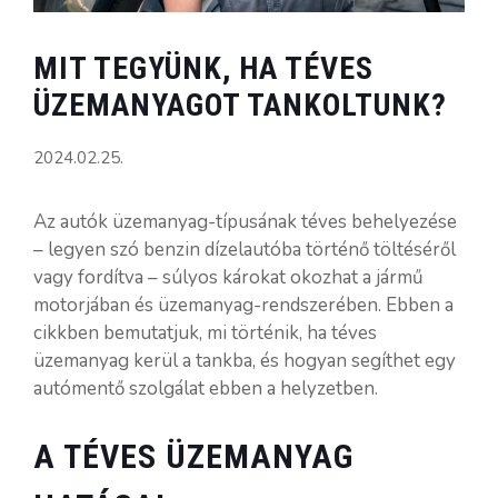
MIT TEGYÜNK, HA TÉVES
ÜZEMANYAGOT TANKOLTUNK?
2024.02.25.
Az autók üzemanyag-típusának téves behelyezése
– legyen szó benzin dízelautóba történő töltéséről
vagy fordítva – súlyos károkat okozhat a jármű
motorjában és üzemanyag-rendszerében. Ebben a
cikkben bemutatjuk, mi történik, ha téves
üzemanyag kerül a tankba, és hogyan segíthet egy
autómentő szolgálat ebben a helyzetben.
A TÉVES ÜZEMANYAG