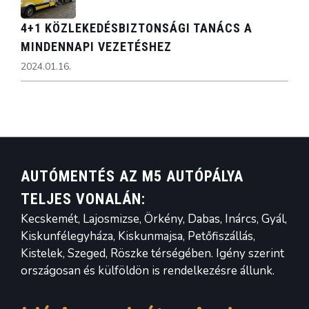
4+1 KÖZLEKEDÉSBIZTONSÁGI TANÁCS A
MINDENNAPI VEZETÉSHEZ
2024.01.16.
AUTÓMENTÉS AZ M5 AUTÓPÁLYA
TELJES VONALÁN:
Kecskemét, Lajosmizse, Örkény, Dabas, Inárcs, Gyál,
Kiskunfélegyháza, Kiskunmajsa, Petőfiszállás,
Kistelek, Szeged, Röszke térségében. Igény szerint
országosan és külföldön is rendelkezésre állunk.