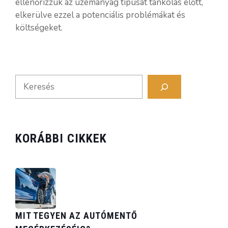
ellenőrizzük az üzemanyag típusát tankolás előtt,
elkerülve ezzel a potenciális problémákat és
költségeket.
Search
KORÁBBI CIKKEK
MIT TEGYEN AZ AUTÓMENTŐ